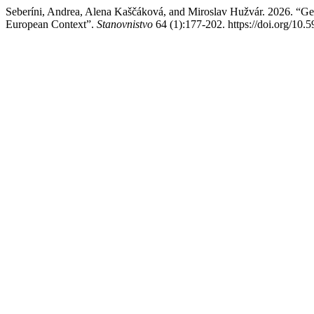
Seberíni, Andrea, Alena Kaščáková, and Miroslav Hužvár. 2026. “Gen
European Context”.
Stanovnistvo
64 (1):177-202. https://doi.org/10.5