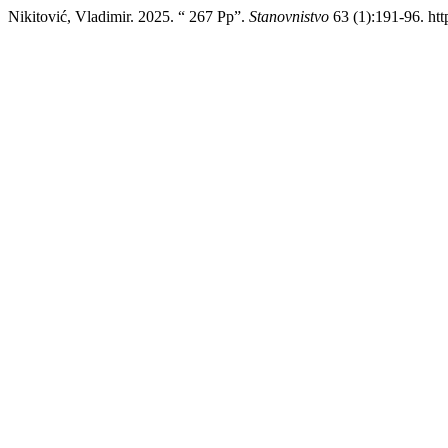
Nikitović, Vladimir. 2025. “ 267 Pp”.
Stanovnistvo
63 (1):191-96. htt